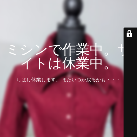
ミシンで作業中。サ
イトは休業中。
しばし休業します。 またいつか戻るかも・・・