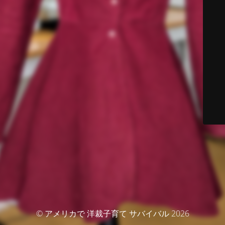
© アメリカで 洋裁子育て サバイバル 2026