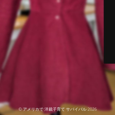
© アメリカで 洋裁子育て サバイバル 2026