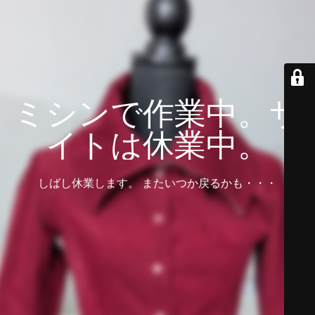
ミシンで作業中。サ
イトは休業中。
しばし休業します。 またいつか戻るかも・・・